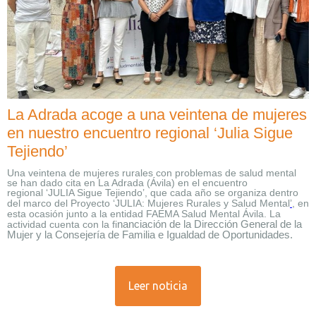
La Adrada acoge a una veintena de mujeres
en nuestro encuentro regional ‘Julia Sigue
Tejiendo’
Una veintena de mujeres rurales con problemas de salud mental
se han dado cita en La Adrada (Ávila) en el encuentro
regional
‘JULIA Sigue Tejiendo’
, que cada año se organiza dentro
del marco del Proyecto ‘
JULIA: Mujeres Rurales y Salud Mental
’
, en
esta ocasión junto a la entidad FAEMA Salud Mental Ávila. La
actividad cuenta con la
fi
nanciación de la Dirección General de la
Mujer y la Consejería de Familia e Igualdad de Oportunidades.
Leer noticia